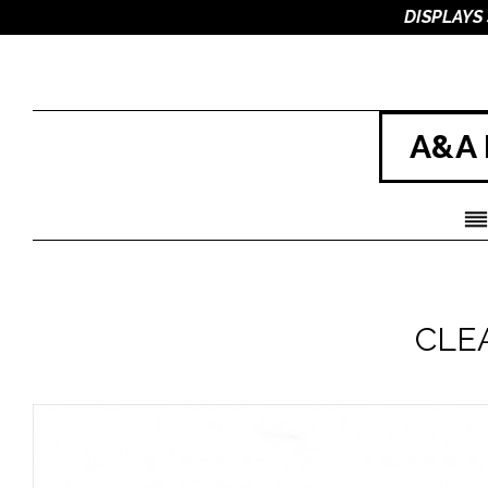
DISPLAYS
A&A 
CLE