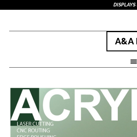
DISPLAYS
A&A 